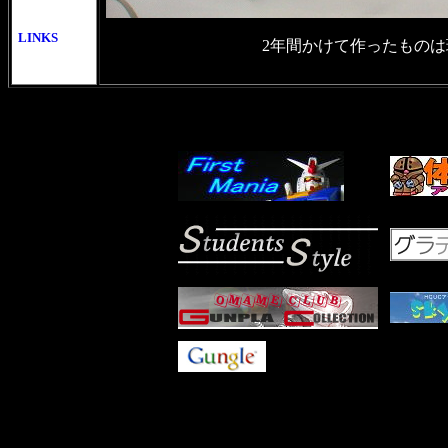
LINKS
2年間かけて作ったもの