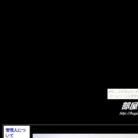
[PR] この広告は
ホームページを更新
管理人につ
いて